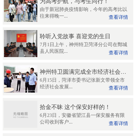
为高考护航，与考生同行！
由于新冠肺炎疫情影响，今年的高考比以
往来得晚一...
查看详情
聆听入党故事 喜迎党的生日
7月1日上午，神州特卫菏泽分公司在鄄城
县人民医院...
查看详情
神州特卫圆满完成全市经济社会发展现场观摩团在鄄观摩执...
6月15日，菏泽市委书记张新文带领全市
经济社会发展...
查看详情
拾金不昧 这个保安好样的！
6月23日，安徽省望江县一保安服务有限
公司收到客户...
查看详情