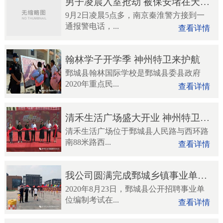
男子凌晨入室抢劫 被保安堵在天台后闹着要跳楼
9月2日凌晨5点多，南京秦淮警方接到一
通报警电话，...
查看详情
翰林学子开学季 神州特卫来护航
鄄城县翰林国际学校是鄄城县委县政府
2020年重点民...
查看详情
清禾生活广场盛大开业 神州特卫倾情守护
清禾生活广场位于鄄城县人民路与西环路
南88米路西...
查看详情
我公司圆满完成鄄城乡镇事业单位编制笔试安保工作
2020年8月23日，鄄城县公开招聘事业单
位编制考试在...
查看详情