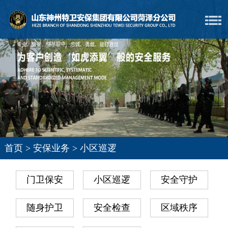
首页
>
安保业务
>
小区巡逻
门卫保安
小区巡逻
安全守护
随身护卫
安全检查
区域秩序