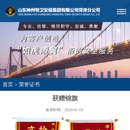
首页
>
荣誉证书
获赠锦旗
发布时间：2020-02-18