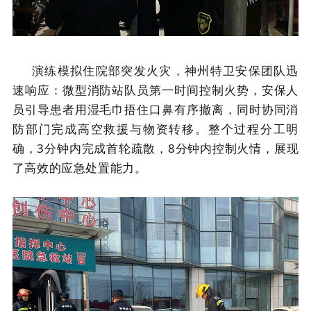
演练模拟住院部突发火灾，神州特卫安保团队迅
速响应：微型消防站队员第一时间控制火势，安保人
员引导患者用湿毛巾捂住口鼻有序撤离，同时协同消
防部门完成高空救援与物资转移。整个过程分工明
确，
3分钟内完成首轮疏散，8分钟内控制火情，展现
了高效的应急处置能力。